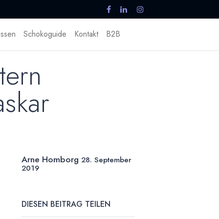
ssen
Schokoguide
Kontakt
B2B
tern
askar
Arne Homborg
28. September
2019
DIESEN BEITRAG TEILEN