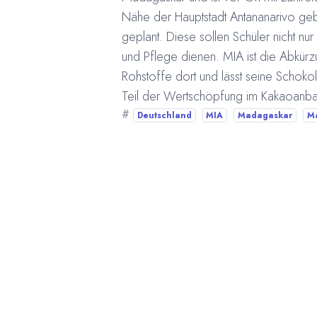
Nähe der Hauptstadt Antananarivo geb
geplant. Diese sollen Schüler nicht nu
und Pflege dienen. MIA ist die Abkürz
Rohstoffe dort und lässt seine Schokol
Teil der Wertschöpfung im Kakaoanba
#
Deutschland
MIA
Madagaskar
M