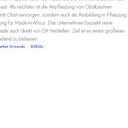
aut. Als nächstes ist die Anpflanzung von Obstbäumen
r mit Obst versorgen, sondern auch als Ausbildung in Pflanzung
ung für Made-In-Africa. Das Unternehmen bezieht seine
ade auch direkt vor Ort Herstellen. Ziel ist es einen größeren
uland zu belassen.
arket Grounds
SOZIAL