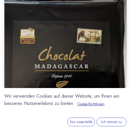
Wir verwenden Cookies auf dieser Website, um Ihnen ein
besseres Nutzererlebnis zu bieten.
Cookie-Richtlinien
Nur essentielle
Ich stimme zu