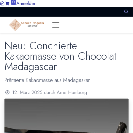
0
Anmelden
Neu: Conchierte
Kakaomasse von Chocolat
Madagascar
Prämierte Kakaomasse aus Madagaskar
12. März 2025
durch
Arne Homborg