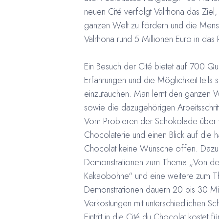
neuen Cité verfolgt Valrhona das Zie
ganzen Welt zu fördern und die Mensc
Valrhona rund 5 Millionen Euro in das 
Ein Besuch der Cité bietet auf 700 Qu
Erfahrungen und die Möglichkeit teils 
einzutauchen. Man lernt den ganzen W
sowie die dazugehörigen Arbeitsschri
Vom Probieren der Schokolade über ve
Chocolaterie und einen Blick auf die h
Chocolat keine Wünsche offen. Daz
Demonstrationen zum Thema „Von der 
Kakaobohne“ und eine weitere zum The
Demonstrationen dauern 20 bis 30 Mi
Verkostungen mit unterschiedlichen 
Eintritt in die Cité du Chocolat kostet