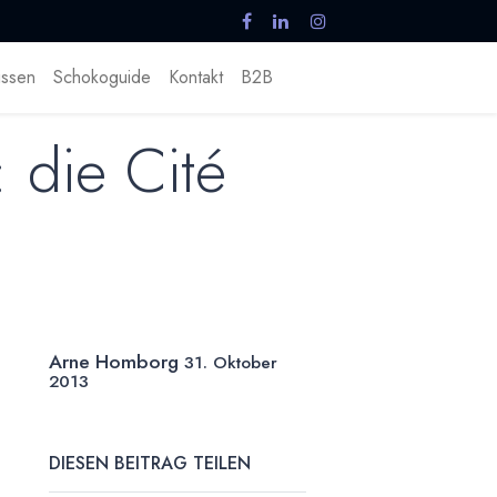
ssen
Schokoguide
Kontakt
B2B
 die Cité
Arne Homborg
31. Oktober
2013
DIESEN BEITRAG TEILEN