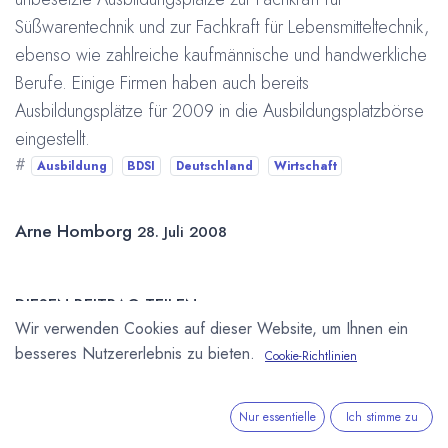
Süßwarentechnik und zur Fachkraft für Lebensmitteltechnik,
ebenso wie zahlreiche kaufmännische und handwerkliche
Berufe. Einige Firmen haben auch bereits
Ausbildungsplätze für 2009 in die Ausbildungsplatzbörse
eingestellt.
#
Ausbildung
BDSI
Deutschland
Wirtschaft
Arne Homborg
28. Juli 2008
DIESEN BEITRAG TEILEN
Wir verwenden Cookies auf dieser Website, um Ihnen ein
besseres Nutzererlebnis zu bieten.
Cookie-Richtlinien
Nur essentielle
Ich stimme zu