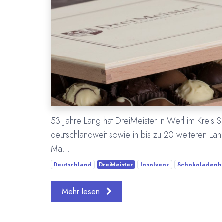
53 Jahre Lang hat DreiMeister in Werl im Kreis 
deutschlandweit sowie in bis zu 20 weiteren Län
Ma...
Deutschland
DreiMeister
Insolvenz
Schokoladenhe
Mehr lesen