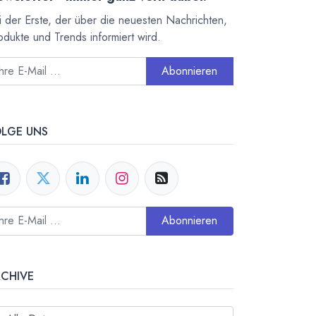
i der Erste, der über die neuesten Nachrichten,
odukte und Trends informiert wird.
Abonnieren
OLGE UNS
Abonnieren
RCHIVE