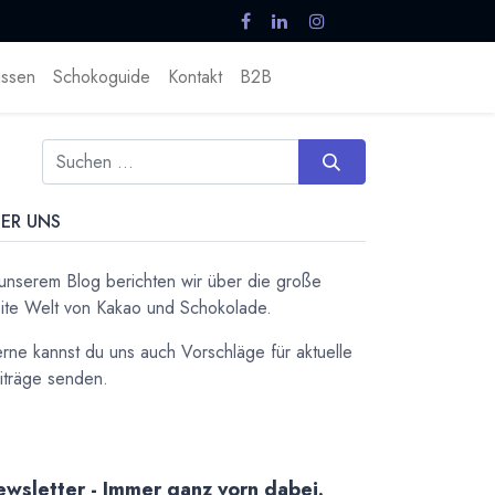
ssen
Schokoguide
Kontakt
B2B
ER UNS
 unserem Blog berichten wir über die große
ite Welt von Kakao und Schokolade.
rne kannst du uns auch Vorschläge für aktuelle
iträge senden.
wsletter - Immer ganz vorn dabei.