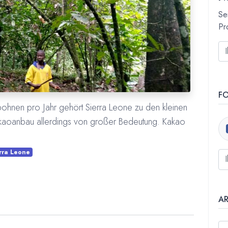
Se
Pr
F
ohnen pro Jahr gehört Sierra Leone zu den kleinen
akaoanbau allerdings von großer Bedeutung. Kakao
rra Leone
A