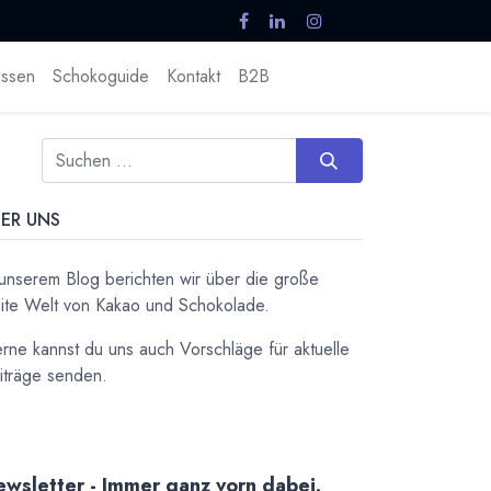
ssen
Schokoguide
Kontakt
B2B
ER UNS
 unserem Blog berichten wir über die große
ite Welt von Kakao und Schokolade.
rne kannst du uns auch Vorschläge für aktuelle
iträge senden.
wsletter - Immer ganz vorn dabei.