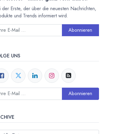
i der Erste, der über die neuesten Nachrichten,
odukte und Trends informiert wird.
Abonnieren
OLGE UNS
Abonnieren
RCHIVE