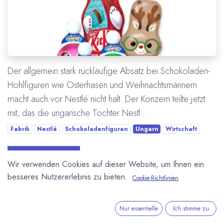
Der allgemein stark rückläufige Absatz bei Schokoladen-
Hohlfiguren wie Osterhasen und Weihnachtsmännern
macht auch vor Nestlé nicht halt. Der Konzern teilte jetzt
mit, das die ungarische Tochter Nestl...
Fabrik
Nestlé
Schokoladenfiguren
Ungarn
Wirtschaft
Mehr lesen
Wir verwenden Cookies auf dieser Website, um Ihnen ein
besseres Nutzererlebnis zu bieten.
Cookie-Richtlinien
Nur essentielle
Ich stimme zu