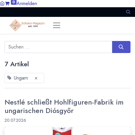
0
Anmelden
7 Artikel
Ungarn
×
Nestlé schließt Hohlfiguren-Fabrik im
ungarischen Diósgyőr
20.07.2026