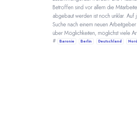
Betroffen sind vor allem die Mitarbeit
abgebaut werden ist noch unklar. Auf j
Suche nach einem neuen Arbeitgeber b
über Möglichkeiten, möglichst viele Arb
#
Baronie
Berlin
Deutschland
Nord