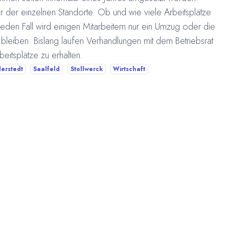
er der einzelnen Standorte. Ob und wie viele Arbeitsplätze
eden Fall wird einigen Mitarbeitern nur ein Umzug oder die
leiben. Bislang laufen Verhandlungen mit dem Betriebsrat
eitsplätze zu erhalten.
erstedt
Saalfeld
Stollwerck
Wirtschaft