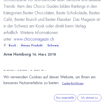
Trends. Kern des Choco Guides bilden Rankings in den
Kategorien Bester Chocolatier, Beste Schokolade, Bestes
Café, Bester Brunch und Bester Klassiker. Das Magazin ist
in der Schweiz am Kiosk oder direkt beim Verlag
erhältlich. Weitere Informationen
unter:
www.chocomagazin.ch
#
Buch
Neues Produkt
Schweiz
Arne Homborg
16. März 2018
DIESEN BEITRAG TEILEN
Wir verwenden Cookies auf dieser Website, um Ihnen ein
besseres Nutzererlebnis zu bieten.
Cookie-Richtlinien
Nur essentielle
Ich stimme zu