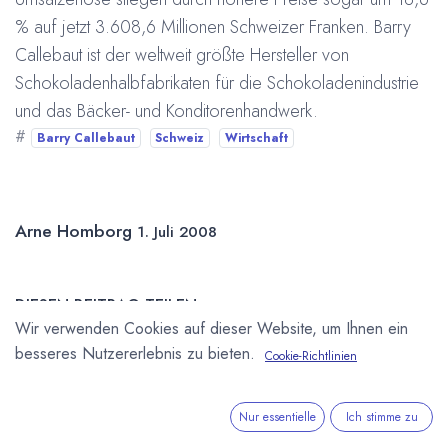
% auf jetzt 3.608,6 Millionen Schweizer Franken. Barry
Callebaut ist der weltweit größte Hersteller von
Schokoladenhalbfabrikaten für die Schokoladenindustrie
und das Bäcker- und Konditorenhandwerk.
#
Barry Callebaut
Schweiz
Wirtschaft
Arne Homborg
1. Juli 2008
DIESEN BEITRAG TEILEN
Wir verwenden Cookies auf dieser Website, um Ihnen ein
besseres Nutzererlebnis zu bieten.
Cookie-Richtlinien
Nur essentielle
Ich stimme zu