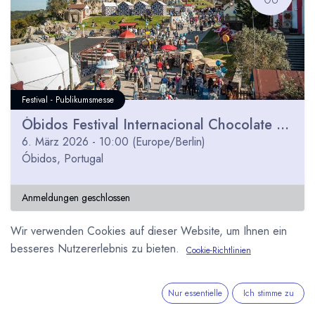
Festival - Publikumsmesse
Óbidos Festival Internacional Chocolate 2026
6. März 2026
-
10:00
(
Europe/Berlin
)
Óbidos
,
Portugal
Anmeldungen geschlossen
Wir verwenden Cookies auf dieser Website, um Ihnen ein
besseres Nutzererlebnis zu bieten.
Cookie-Richtlinien
FEB
16
Nur essentielle
Ich stimme zu