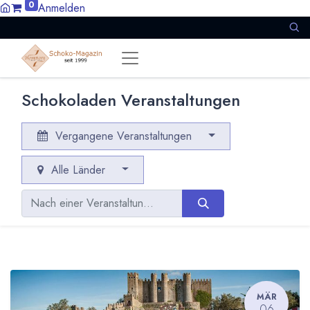
0
Anmelden
Schokoladen Veranstaltungen
Vergangene Veranstaltungen
Alle Länder
MÄR
06