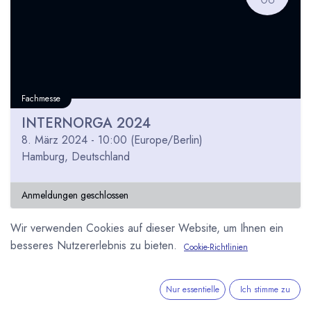
Fachmesse
INTERNORGA 2024
8. März 2024
-
10:00
(
Europe/Berlin
)
Hamburg
,
Deutschland
Anmeldungen geschlossen
Wir verwenden Cookies auf dieser Website, um Ihnen ein
besseres Nutzererlebnis zu bieten.
Cookie-Richtlinien
OKT
22
Nur essentielle
Ich stimme zu