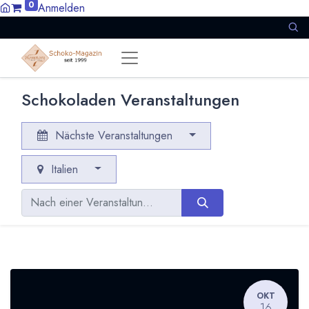
0
Anmelden
Schokoladen Veranstaltungen
Nächste Veranstaltungen
Italien
OKT
16