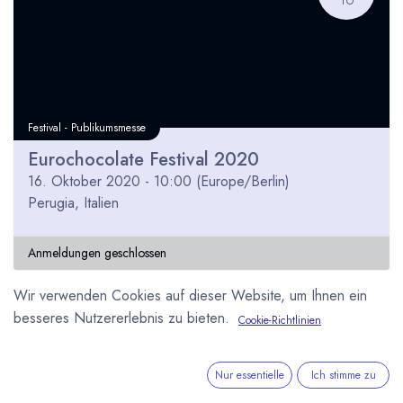
Festival - Publikumsmesse
Eurochocolate Festival 2020
16. Oktober 2020
-
10:00
(
Europe/Berlin
)
Perugia
,
Italien
Anmeldungen geschlossen
Wir verwenden Cookies auf dieser Website, um Ihnen ein
besseres Nutzererlebnis zu bieten.
Cookie-Richtlinien
MÄR
15
Nur essentielle
Ich stimme zu