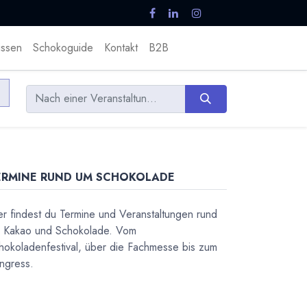
ssen
Schokoguide
Kontakt
B2B
ERMINE RUND UM SCHOKOLADE
er findest du Termine und Veranstaltungen rund
 Kakao und Schokolade. Vom
hokoladenfestival, über die Fachmesse bis zum
ngress.