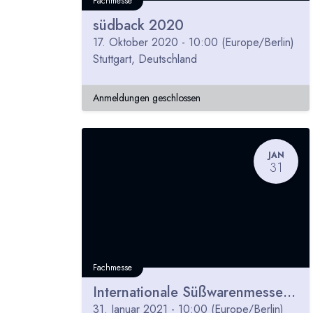
Fachmesse
südback 2020
17. Oktober 2020
-
10:00
(
Europe/Berlin
)
Stuttgart
,
Deutschland
Anmeldungen geschlossen
JAN
31
Fachmesse
Internationale Süßwarenmesse ISM 2021 - abgesagt
31. Januar 2021
-
10:00
(
Europe/Berlin
)