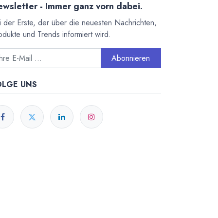
wsletter - Immer ganz vorn dabei.
i der Erste, der über die neuesten Nachrichten,
odukte und Trends informiert wird.
Abonnieren
OLGE UNS