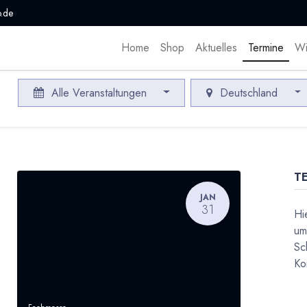
.de
Home
Shop
Aktuelles
Termine
Wi
Alle Veranstaltungen
Deutschland
T
JAN
31
Hi
um
Sc
Ko