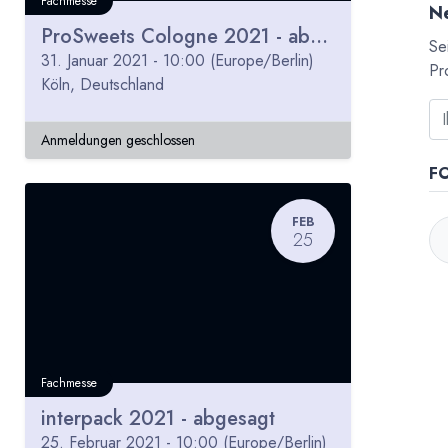
Fachmesse
Ne
ProSweets Cologne 2021 - abgesagt
Se
31. Januar 2021
-
10:00
(
Europe/Berlin
)
Pr
Köln
,
Deutschland
Anmeldungen geschlossen
F
FEB
25
Fachmesse
interpack 2021 - abgesagt
25. Februar 2021
-
10:00
(
Europe/Berlin
)