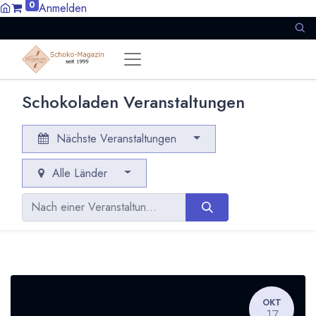
0
Anmelden
Schokoladen Veranstaltungen
Nächste Veranstaltungen
Alle Länder
OKT
17