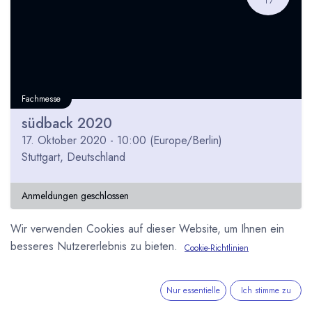
Fachmesse
südback 2020
17. Oktober 2020
-
10:00
(
Europe/Berlin
)
Stuttgart
,
Deutschland
Anmeldungen geschlossen
Wir verwenden Cookies auf dieser Website, um Ihnen ein
besseres Nutzererlebnis zu bieten.
Cookie-Richtlinien
OKT
18
Nur essentielle
Ich stimme zu