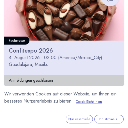
Fachmesse
Confitexpo 2026
4. August 2026
-
02:00
(
America/Mexico_City
)
Guadalajara
,
Mexiko
Anmeldungen geschlossen
Wir verwenden Cookies auf dieser Website, um Ihnen ein
besseres Nutzererlebnis zu bieten.
Cookie-Richtlinien
JUN
23
Nur essentielle
Ich stimme zu