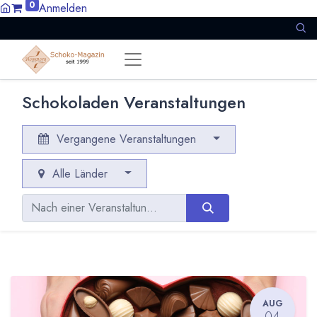
0
Anmelden
Schokoladen Veranstaltungen
Vergangene Veranstaltungen
Alle Länder
AUG
04