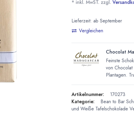
* inkl. MwST. zzgl.
Versandk
Lieferzeit: ab September
Vergleichen
Chocolat Ma
Feinste Scho
von Chocolat
Plantagen. Tra
Artikelnummer:
170273
Kategorie:
Bean to Bar Sc
und Weiße Tafelschokolade
V