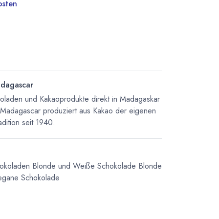
osten
dagascar
koladen und Kakaoprodukte direkt in Madagaskar
 Madagascar produziert aus Kakao der eigenen
dition seit 1940.
hokoladen
Blonde und Weiße Schokolade
Blonde
egane Schokolade