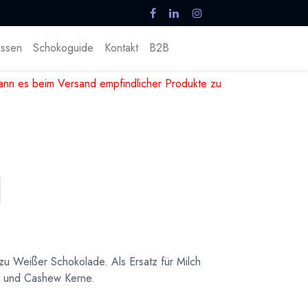
ssen
Schokoguide
Kontakt
B2B
nn es beim Versand empfindlicher Produkte zu
zu Weißer Schokolade. Als Ersatz für Milch
s und Cashew Kerne.