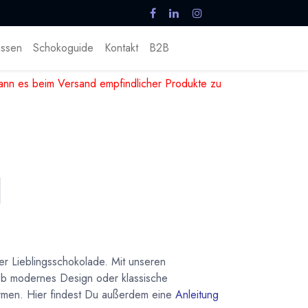
ssen
Schokoguide
Kontakt
B2B
nn es beim Versand empfindlicher Produkte zu
r Lieblingsschokolade. Mit unseren
 Ob modernes Design oder klassische
ormen. Hier findest Du außerdem eine
Anleitung