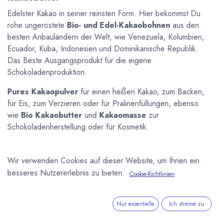
Edelster Kakao in seiner reinsten Form. Hier bekommst Du
rohe ungeröstete
Bio- und Edel-Kakaobohnen
aus den
besten Anbauländern der Welt, wie Venezuela, Kolumbien,
Ecuador, Kuba, Indonesien und Dominikanische Republik.
Das Beste Ausgangsprodukt für die eigene
Schokoladenproduktion.
Pures Kakaopulver
für einen heißen Kakao, zum Backen,
für Eis, zum Verzieren oder für Pralinenfüllungen, ebenso
wie
Bio Kakaobutter
und
Kakaomasse
zur
Schokoladenherstellung oder für Kosmetik.
Wir verwenden Cookies auf dieser Website, um Ihnen ein
besseres Nutzererlebnis zu bieten.
Cookie-Richtlinien
Nur essentielle
Ich stimme zu