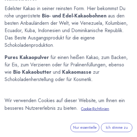
Edelster Kakao in seiner reinsten Form. Hier bekommst Du
rohe ungeröstete
Bio- und Edel-Kakaobohnen
aus den
besten Anbauländern der Welt, wie Venezuela, Kolumbien,
Ecuador, Kuba, Indonesien und Dominikanische Republik.
Das Beste Ausgangsprodukt für die eigene
Schokoladenproduktion.
Pures Kakaopulver
für einen heißen Kakao, zum Backen,
für Eis, zum Verzieren oder für Pralinenfüllungen, ebenso
wie
Bio Kakaobutter
und
Kakaomasse
zur
Schokoladenherstellung oder für Kosmetik.
Wir verwenden Cookies auf dieser Website, um Ihnen ein
Neu!
besseres Nutzererlebnis zu bieten.
Cookie-Richtlinien
Nur essentielle
Ich stimme zu