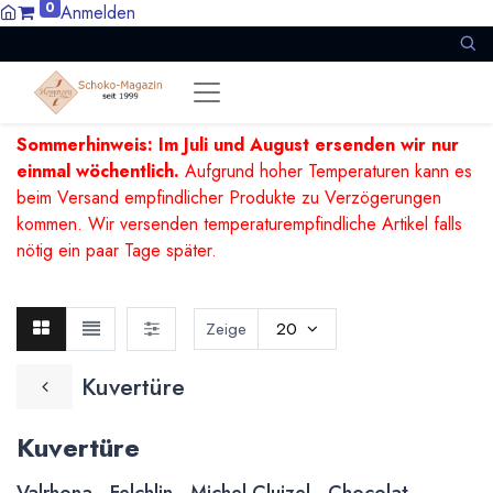
0
Anmelden
Sommerhinweis: Im Juli und August ersenden wir nur
einmal wöchentlich.
Aufgrund hoher Temperaturen kann es
beim Versand empfindlicher Produkte zu Verzögerungen
kommen. Wir versenden temperaturempfindliche Artikel falls
nötig ein paar Tage später.
Zeige
20
Kuvertüre
Kuvertüre
Valrhona - Felchlin - Michel Cluizel - Chocolat