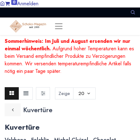
0
Anmelden
Sommerhinweis: Im Juli und August ersenden wir nur
einmal wöchentlich.
Aufgrund hoher Temperaturen kann es
beim Versand empfindlicher Produkte zu Verzögerungen
kommen. Wir versenden temperaturempfindliche Artikel falls
nötig ein paar Tage später.
Zeige
20
Kuvertüre
Kuvertüre
Valrhona - Felchlin - Michel Cluizel - Chocolat