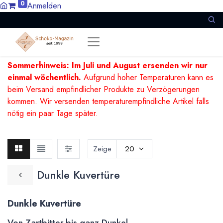
0
Anmelden
Sommerhinweis: Im Juli und August ersenden wir nur
einmal wöchentlich.
Aufgrund hoher Temperaturen kann es
beim Versand empfindlicher Produkte zu Verzögerungen
kommen. Wir versenden temperaturempfindliche Artikel falls
nötig ein paar Tage später.
Zeige
20
Dunkle Kuvertüre
Dunkle Kuvertüre
Von Zartbitter bis ganz Dunkel