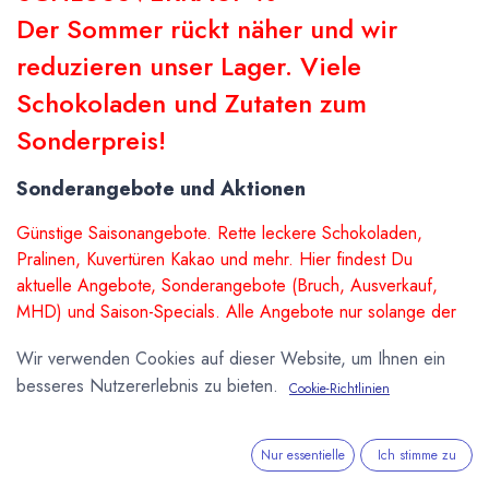
Der Sommer rückt näher und wir
reduzieren unser Lager. Viele
Schokoladen und Zutaten zum
Sonderpreis!
Sonderangebote und Aktionen
Günstige Saisonangebote. Rette leckere Schokoladen,
Pralinen, Kuvertüren Kakao und mehr. Hier findest Du
aktuelle Angebote, Sonderangebote (Bruch, Ausverkauf,
MHD) und Saison-Specials. Alle Angebote nur solange der
Vorrat reicht.
Wir verwenden Cookies auf dieser Website, um Ihnen ein
besseres Nutzererlebnis zu bieten.
Cookie-Richtlinien
Sale
Sale
Nur essentielle
Ich stimme zu