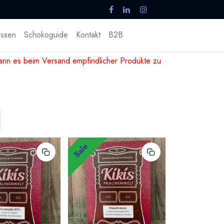
ssen
Schokoguide
Kontakt
B2B
nn es beim Versand empfindlicher Produkte zu
Sale