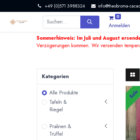
+49 (0)571 3988324
info@theobroma-cacao
0
Anmelden
Sommerhinweis: Im Juli und August ersende
Verzögerungen kommen. Wir versenden temperature
Kategorien
Sale
Alle Produkte
Tafeln &
Riegel
Pralinen &
Trüffel