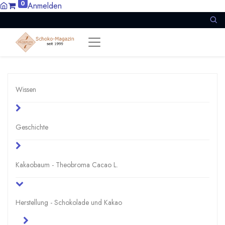
0
Anmelden
Wissen
Geschichte
Kakaobaum - Theobroma Cacao L.
Herstellung - Schokolade und Kakao