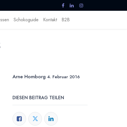
ssen
Schokoguide
Kontakt
B2B
s
Arne Homborg
4. Februar 2016
DIESEN BEITRAG TEILEN