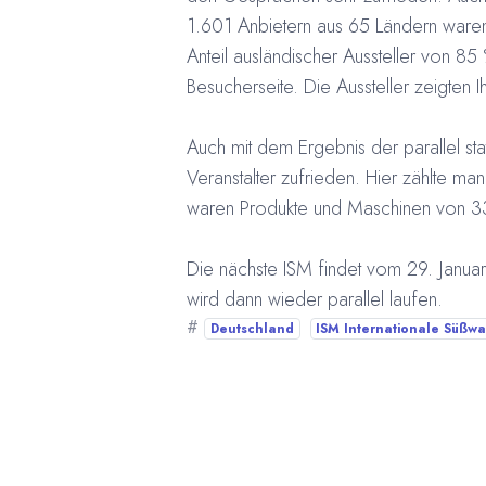
1.601 Anbietern aus 65 Ländern waren 
Anteil ausländischer Aussteller von 85 
Besucherseite. Die Aussteller zeigten 
Auch mit dem Ergebnis der parallel s
Veranstalter zufrieden. Hier zählte 
waren Produkte und Maschinen von 33
Die nächste ISM findet vom 29. Januar
wird dann wieder parallel laufen.
#
Deutschland
ISM Internationale Süßw