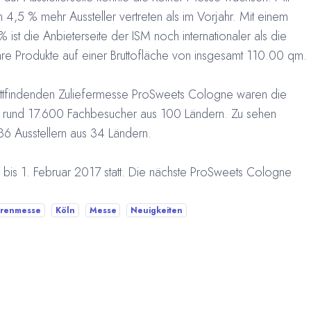
4,5 % mehr Aussteller vertreten als im Vorjahr. Mit einem
% ist die Anbieterseite der ISM noch internationaler als die
Ihre Produkte auf einer Bruttofläche von insgesamt 110.00 qm.
tattfindenden Zuliefermesse ProSweets Cologne waren die
man rund 17.600 Fachbesucher aus 100 Ländern. Zu sehen
6 Ausstellern aus 34 Ländern.
 bis 1. Februar 2017 statt. Die nächste ProSweets Cologne
arenmesse
Köln
Messe
Neuigkeiten