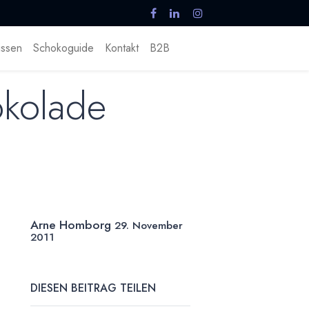
ssen
Schokoguide
Kontakt
B2B
okolade
Arne Homborg
29. November
2011
DIESEN BEITRAG TEILEN