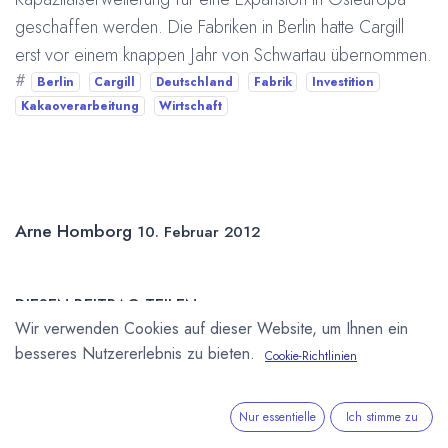
geschaffen werden. Die Fabriken in Berlin hatte Cargill
erst vor einem knappen Jahr von Schwartau übernommen.
#
Berlin
Cargill
Deutschland
Fabrik
Investition
Kakaoverarbeitung
Wirtschaft
Arne Homborg
10. Februar 2012
DIESEN BEITRAG TEILEN
Wir verwenden Cookies auf dieser Website, um Ihnen ein
besseres Nutzererlebnis zu bieten.
Cookie-Richtlinien
Nur essentielle
Ich stimme zu