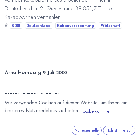
Deutschland im 2. Quartal rund 89.051,7 Tonnen
Kakaobohnen vermahlen.
#
BDSI
Deutschland
Kakaoverarbeitung
Wirtschaft
Arne Homborg
9. Juli 2008
DIESEN BEITRAG TEILEN
Wir verwenden Cookies auf dieser Website, um Ihnen ein
besseres Nutzererlebnis zu bieten.
Cookie-Richtlinien
Nur essentielle
Ich stimme zu