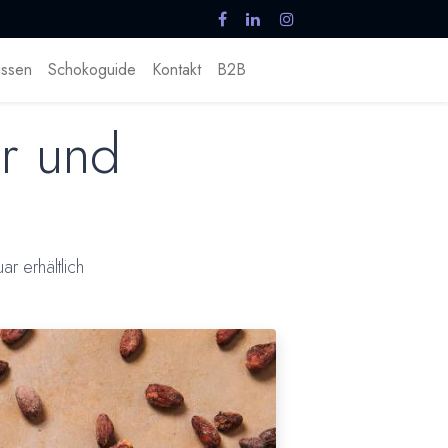
ssen
Schokoguide
Kontakt
B2B
ur und
 erhältlich