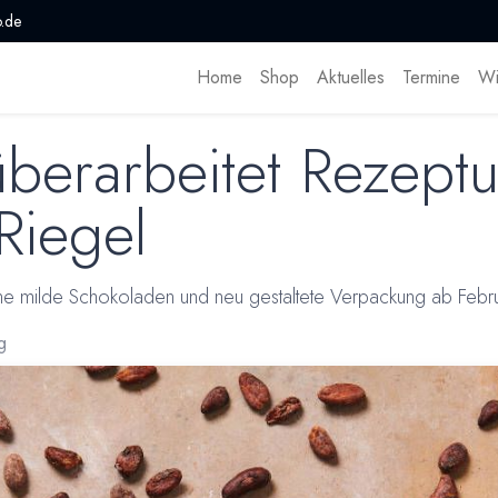
.de
Home
Shop
Aktuelles
Termine
Wi
berarbeitet Rezept
Riegel
milde Schokoladen und neu gestaltete Verpackung ab Februar
g