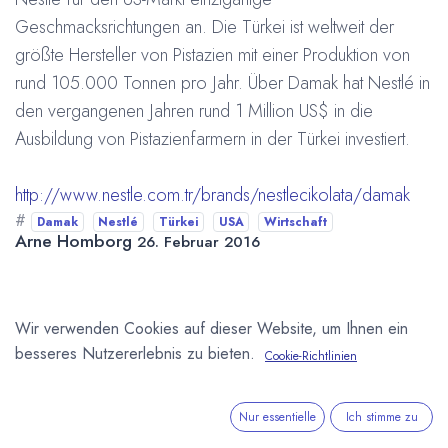
Geschmacksrichtungen an. Die Türkei ist weltweit der
größte Hersteller von Pistazien mit einer Produktion von
rund 105.000 Tonnen pro Jahr. Über Damak hat Nestlé in
den vergangenen Jahren rund 1 Million US$ in die
Ausbildung von Pistazienfarmern in der Türkei investiert.
http://www.nestle.com.tr/brands/nestlecikolata/damak
#
Damak
Nestlé
Türkei
USA
Wirtschaft
Arne Homborg
26. Februar 2016
DIESEN BEITRAG TEILEN
Wir verwenden Cookies auf dieser Website, um Ihnen ein
besseres Nutzererlebnis zu bieten.
Cookie-Richtlinien
Nur essentielle
Ich stimme zu