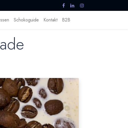
ssen
Schokoguide
Kontakt
B2B
lade