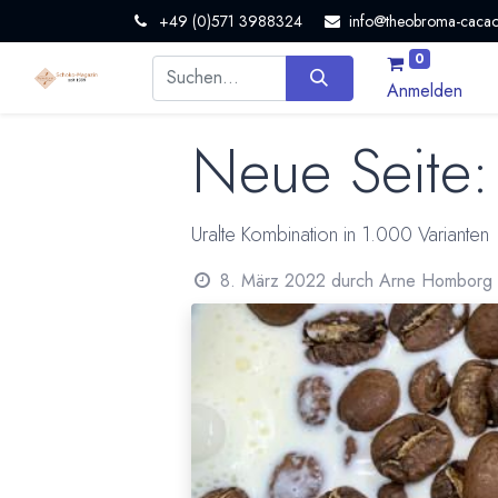
+49 (0)571 3988324
info@theobroma-cacao
0
Anmelden
Neue Seite:
Uralte Kombination in 1.000 Varianten
8. März 2022
durch
Arne Homborg