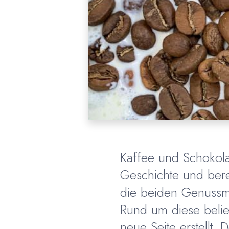
Kaffee und Schokol
Geschichte und bere
die beiden Genussmi
Rund um diese belie
neue Seite erstellt. 