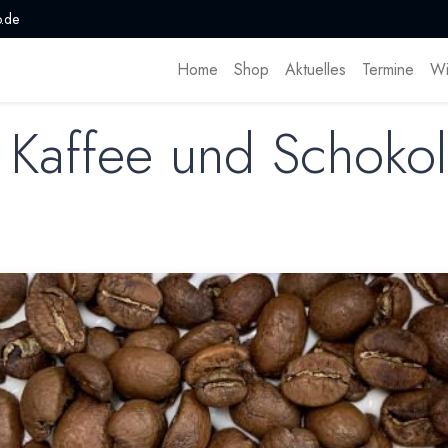
.de
Home
Shop
Aktuelles
Termine
Wi
 Kaffee und Schoko