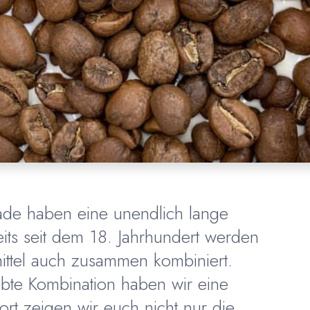
ade haben eine unendlich lange
its seit dem 18. Jahrhundert werden
ttel auch zusammen kombiniert.
bte Kombination haben wir eine
Dort zeigen wir euch nicht nur die