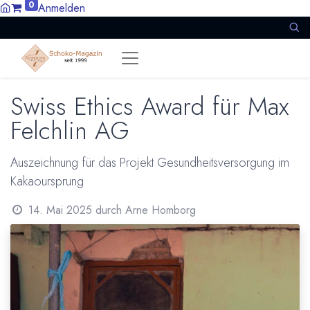
0
Anmelden
Swiss Ethics Award für Max
Felchlin AG
Auszeichnung für das Projekt Gesundheitsversorgung im
Kakaoursprung
14. Mai 2025
durch
Arne Homborg