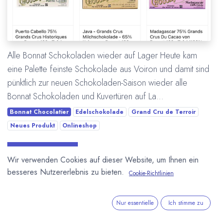
Alle Bonnat Schokoladen wieder auf Lager Heute kam
eine Palette feinste Schokolade aus Voiron und damit sind
pünktlich zur neuen Schokoladen-Saison wieder alle
Bonnat Schokoladen und Kuvertüren auf La...
Bonnat Chocolatier
Edelschokolade
Grand Cru de Terroir
Neues Produkt
Onlineshop
Mehr lesen
Wir verwenden Cookies auf dieser Website, um Ihnen ein
besseres Nutzererlebnis zu bieten.
Cookie-Richtlinien
Nur essentielle
Ich stimme zu