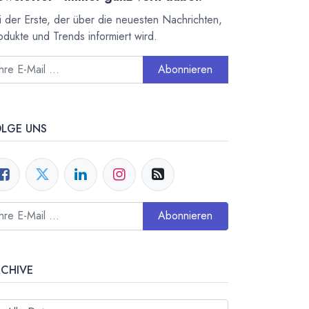
i der Erste, der über die neuesten Nachrichten,
odukte und Trends informiert wird.
Abonnieren
OLGE UNS
Abonnieren
RCHIVE