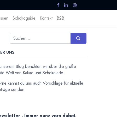
ssen
Schokoguide
Kontakt
B2B
ER UNS
 unserem Blog berichten wir über die große
ite Welt von Kakao und Schokolade.
rne kannst du uns auch Vorschläge für aktuelle
iträge senden.
wsletter - Immer ganz vorn dabei.