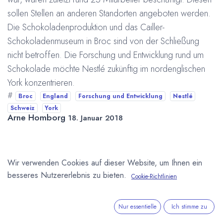
sollen Stellen an anderen Standorten angeboten werden.
Die Schokoladenproduktion und das Cailler-
Schokoladenmuseum in Broc sind von der Schließung
nicht betroffen. Die Forschung und Entwicklung rund um
Schokolade möchte Nestlé zukünftig im nordenglischen
York konzentrieren.
#
Broc
England
Forschung und Entwicklung
Nestlé
Schweiz
York
Arne Homborg
18. Januar 2018
DIESEN BEITRAG TEILEN
Wir verwenden Cookies auf dieser Website, um Ihnen ein
besseres Nutzererlebnis zu bieten.
Cookie-Richtlinien
Nur essentielle
Ich stimme zu