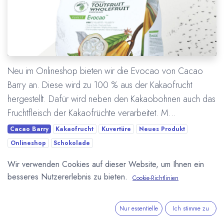
Neu im Onlineshop bieten wir die Evocao von Cacao
Barry an. Diese wird zu 100 % aus der Kakaofrucht
hergestellt. Dafür wird neben den Kakaobohnen auch das
Fruchtfleisch der Kakaofrüchte verarbeitet. M...
Cacao Barry
Kakaofrucht
Kuvertüre
Neues Produkt
Onlineshop
Schokolade
Wir verwenden Cookies auf dieser Website, um Ihnen ein
Mehr lesen
besseres Nutzererlebnis zu bieten.
Cookie-Richtlinien
Nur essentielle
Ich stimme zu