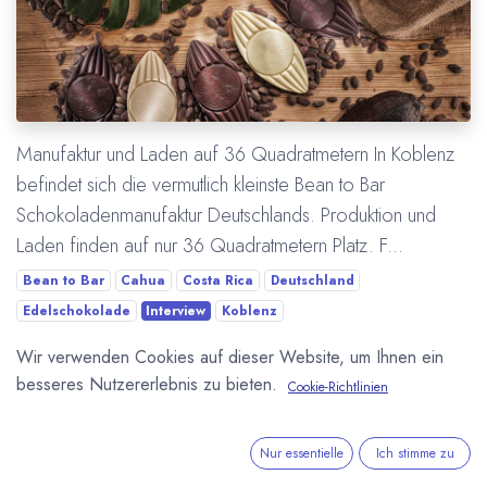
Manufaktur und Laden auf 36 Quadratmetern In Koblenz
befindet sich die vermutlich kleinste Bean to Bar
Schokoladenmanufaktur Deutschlands. Produktion und
Laden finden auf nur 36 Quadratmetern Platz. F...
Bean to Bar
Cahua
Costa Rica
Deutschland
Edelschokolade
Interview
Koblenz
Wir verwenden Cookies auf dieser Website, um Ihnen ein
Mehr lesen
besseres Nutzererlebnis zu bieten.
Cookie-Richtlinien
Nur essentielle
Ich stimme zu