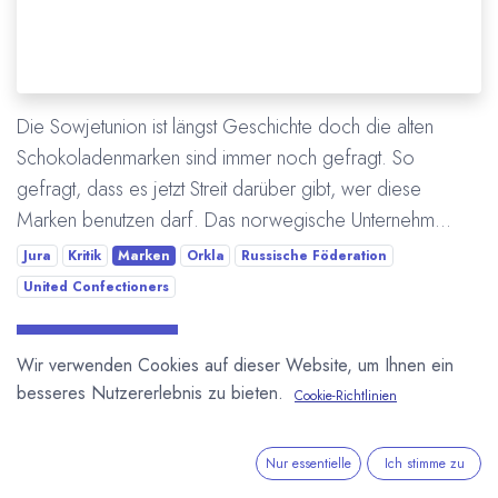
Die Sowjetunion ist längst Geschichte doch die alten
Schokoladenmarken sind immer noch gefragt. So
gefragt, dass es jetzt Streit darüber gibt, wer diese
Marken benutzen darf. Das norwegische Unternehm...
Jura
Kritik
Marken
Orkla
Russische Föderation
United Confectioners
Mehr lesen
Wir verwenden Cookies auf dieser Website, um Ihnen ein
besseres Nutzererlebnis zu bieten.
Cookie-Richtlinien
Nur essentielle
Ich stimme zu