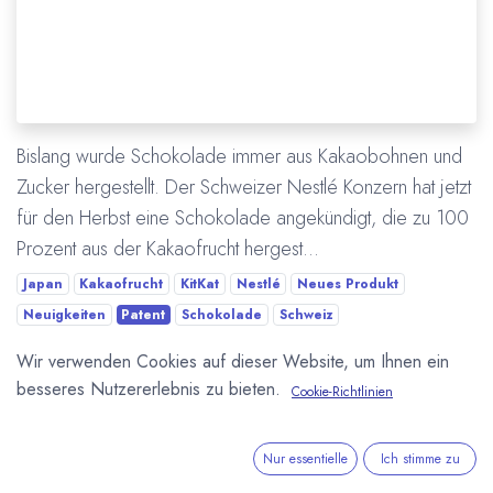
Bislang wurde Schokolade immer aus Kakaobohnen und
Zucker hergestellt. Der Schweizer Nestlé Konzern hat jetzt
für den Herbst eine Schokolade angekündigt, die zu 100
Prozent aus der Kakaofrucht hergest...
Japan
Kakaofrucht
KitKat
Nestlé
Neues Produkt
Neuigkeiten
Patent
Schokolade
Schweiz
Wir verwenden Cookies auf dieser Website, um Ihnen ein
Mehr lesen
besseres Nutzererlebnis zu bieten.
Cookie-Richtlinien
Nur essentielle
Ich stimme zu