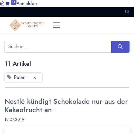
0
Anmelden
11 Artikel
Patent
×
Nestlé kündigt Schokolade nur aus der
Kakaofrucht an
18.07.2019