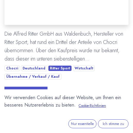
Die Alfred Ritter GmbH aus Waldenbuch, Hersteller von
Ritter Sport, hat rund ein Drittel der Anteile von Chocri
übernommen. Über den Kaufpreis wurde nur bekannt,
dass dieser im unteren siebenstelligen...
Chocri
Deutschland
Ritter Sport
Wirtschaft
Übernahme / Verkauf / Kauf
Mehr lesen
Wir verwenden Cookies auf dieser Website, um Ihnen ein
besseres Nutzererlebnis zu bieten.
Cookie-Richtlinien
Nur essentielle
Ich stimme zu