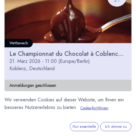
Wettbewerb
Le Championnat du Chocolat à Coblence 2026
21. März 2026
-
11:00
(
Europe/Berlin
)
Koblenz
,
Deutschland
Anmeldungen geschlossen
Wir verwenden Cookies auf dieser Website, um Ihnen ein
besseres Nutzererlebnis zu bieten.
Cookie-Richtlinien
SEP
29
Nur essentielle
Ich stimme zu