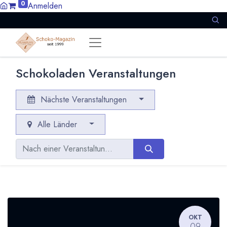
0
Anmelden
Schokoladen Veranstaltungen
Nächste Veranstaltungen
Alle Länder
OKT
09