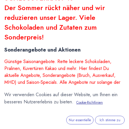
Der Sommer rückt näher und wir
reduzieren unser Lager. Viele
Schokoladen und Zutaten zum
Sonderpreis!
Sonderangebote und Aktionen
Günstige Saisonangebote. Rette leckere Schokoladen,
Pralinen, Kuvertüren Kakao und mehr. Hier findest Du
aktuelle Angebote, Sonderangebote (Bruch, Ausverkauf,
MHD) und Saison-Specials. Alle Angebote nur solange der
Vorrat reicht.
Wir verwenden Cookies auf dieser Website, um Ihnen ein
besseres Nutzererlebnis zu bieten.
Cookie-Richtlinien
Sale
Sale
Nur essentielle
Ich stimme zu