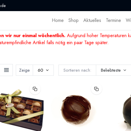
.de
Home
Shop
Aktuelles
Termine
Wi
n wir nur einmal wöchentlich.
Aufgrund hoher Temperaturen ka
mpfindliche Artikel falls nötig ein paar Tage später.
Zeige
60
Sortieren nach:
Beliebteste