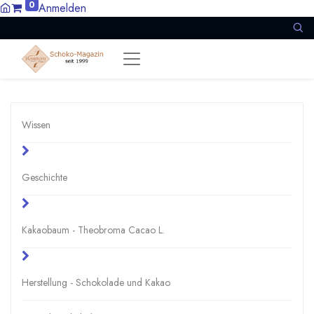
0
Anmelden
Wissen
Geschichte
Kakaobaum - Theobroma Cacao L.
Herstellung - Schokolade und Kakao