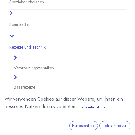
Spezialschokoladen
Bean to Bar
Rezepte und Technik
Verarbeitungstechniken
Basisrezepte
Wir verwenden Cookies auf dieser Website, um Ihnen ein
besseres Nutzererlebnis zu bieten.
Schokoladenrezepte
Cookie-Richtlinien
Kakaobohnen verarbeiten - Bean to Bar
Nur essentielle
Ich stimme zu