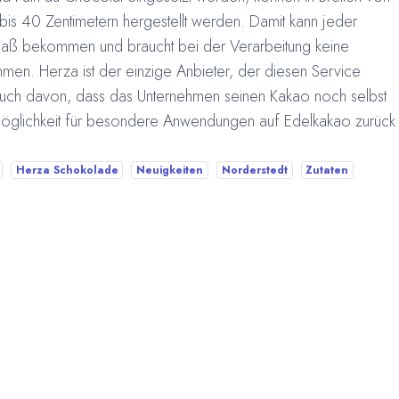
bis 40 Zentimetern hergestellt werden. Damit kann jeder
 Maß bekommen und braucht bei der Verarbeitung keine
n. Herza ist der einzige Anbieter, der diesen Service
 auch davon, dass das Unternehmen seinen Kakao noch selbst
 Möglichkeit für besondere Anwendungen auf Edelkakao zurück
Herza Schokolade
Neuigkeiten
Norderstedt
Zutaten