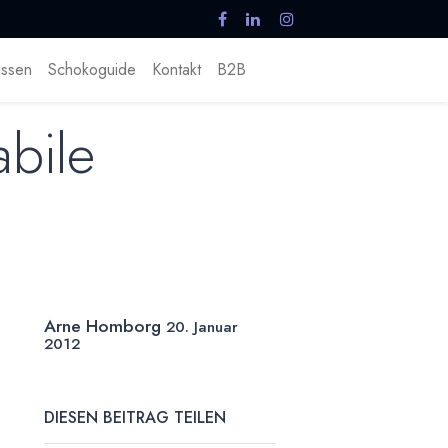
ssen
Schokoguide
Kontakt
B2B
abile
Arne Homborg
20. Januar
2012
DIESEN BEITRAG TEILEN