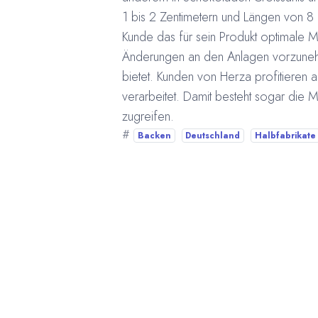
1 bis 2 Zentimetern und Längen von 8 
Kunde das für sein Produkt optimale
Änderungen an den Anlagen vorzunehme
bietet. Kunden von Herza profitieren
verarbeitet. Damit besteht sogar die
zugreifen.
#
Backen
Deutschland
Halbfabrikate