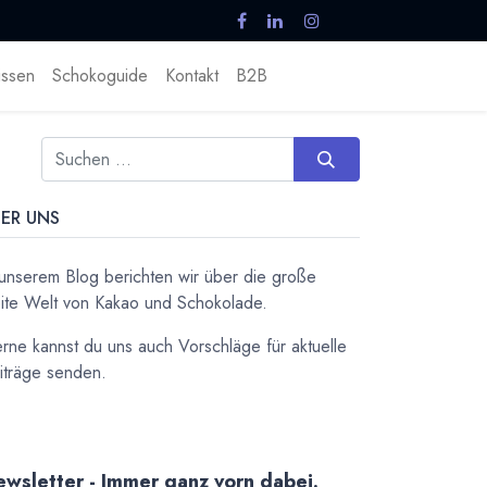
ssen
Schokoguide
Kontakt
B2B
ER UNS
 unserem Blog berichten wir über die große
ite Welt von Kakao und Schokolade.
rne kannst du uns auch Vorschläge für aktuelle
iträge senden.
wsletter - Immer ganz vorn dabei.