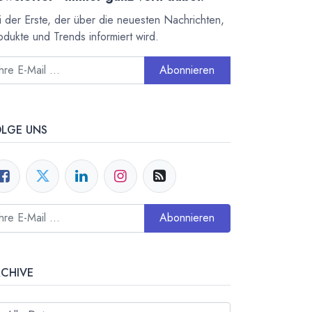
i der Erste, der über die neuesten Nachrichten,
odukte und Trends informiert wird.
Abonnieren
OLGE UNS
Abonnieren
RCHIVE